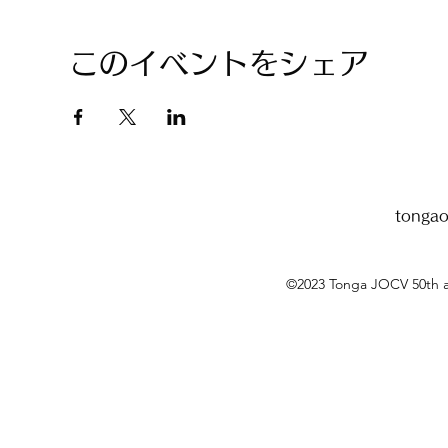
このイベントをシェア
tonga
©2023 Tonga JOCV 50t