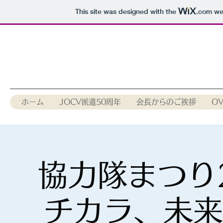
This site was designed with the
.com
web
ホーム
JOCV派遣50周年
会長からのご挨拶
O
協力隊まつり2
チカラ、未来